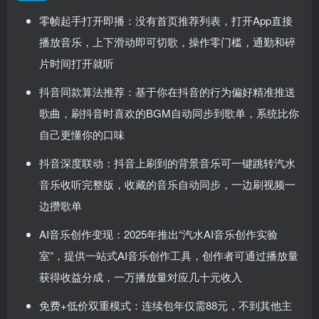
零帧起手打开即播：没有首页推荐列表，打开App直接
播放音乐，上下滑动即可切歌，操作零门槛，通勤和碎
片时间打开就听
抖音同款算法推荐：基于你在抖音的行为偏好精准推送
歌曲，刷抖音时喜欢的BGM自动同步到歌单，系统比你
自己更懂你的口味
抖音深度联动：抖音上刷到的背景音乐可一键跳转汽水
音乐收听完整版，收藏的音乐自动同步，一边刷视频一
边攒歌单
AI音乐创作变现：2025年推出“汽水AI音乐创作实验
室”，提供一站式AI音乐创作工具，创作者可通过播放量
获得收益分成，一万播放量对应几十元收入
免费+低价双重模式：连续包年仅需88元，不到其他主