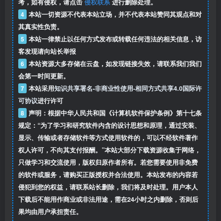
考，如有侵权，请点击
侵权联系
进行删除处理。
4
本站一切资源不代表本站立场，并不代表本站赞同其观点和对
其真实性负责。
5
本站一律禁止以任何方式发布或转载任何违法的相关信息，访
客发现请向站长举报
6
本站资源大多存储在云盘，如发现链接失效，请联系我们我们
会第一时间更新。
7
本站采用
知识共享署名-非商业性使用-相同方式共享4.0国际许
可协议
进行许可
8
声明：根据中华人民共和国《计算机软件保护条例》第十七条
规定：“为了学习和研究软件内含的设计思想和原理，通过安装、
显示、传输或者存储软件等方式使用软件的，可以不经软件著作
权人许可，不向其支付报酬。”本站大部分下载资源收集于网络，
只做学习和交流使用，版权归原作者所有。若您需要使用非免费
的软件或服务，请购买正版授权并合法使用。本站发布的内容若
侵犯到您的权益，请联系站长删除，我们将及时处理。用户本人
下载后不能用作商业或非法用途，需在24小时之内删除，否则后
果均由用户承担责任。