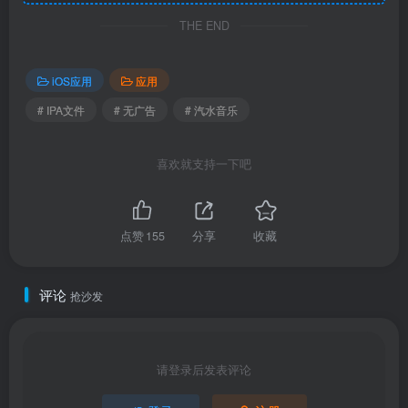
THE END
iOS应用
应用
# IPA文件
# 无广告
# 汽水音乐
喜欢就支持一下吧
点赞
155
分享
收藏
评论
抢沙发
请登录后发表评论