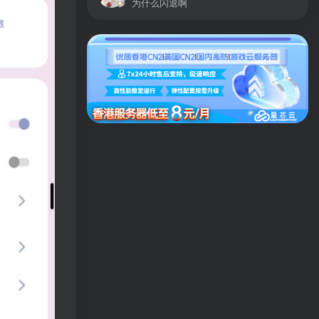
为什么闪退啊