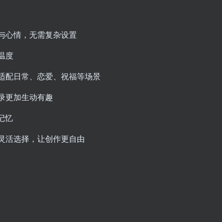
与心情，无需复杂设置
温度
适配日常、恋爱、祝福等场景
录更加生动有趣
记忆
灵活选择，让创作更自由