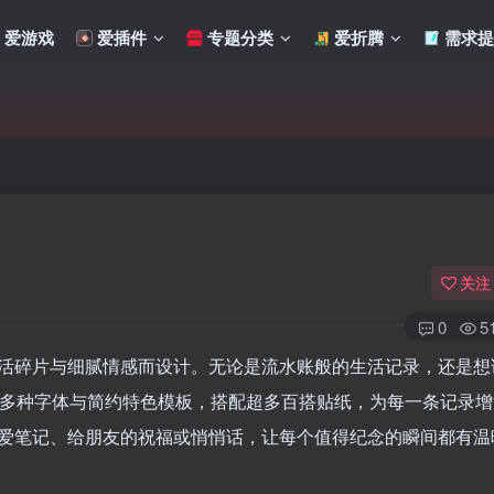
爱游戏
爱插件
专题分类
爱折腾
需求提
关注
0
5
生活碎片与细腻情感而设计。无论是流水账般的生活记录，还是想
持多种字体与简约特色模板，搭配超多百搭贴纸，为每一条记录
扫码登录
爱笔记、给朋友的祝福或悄悄话，让每个值得纪念的瞬间都有温
使用
其它方式登录
或
注册