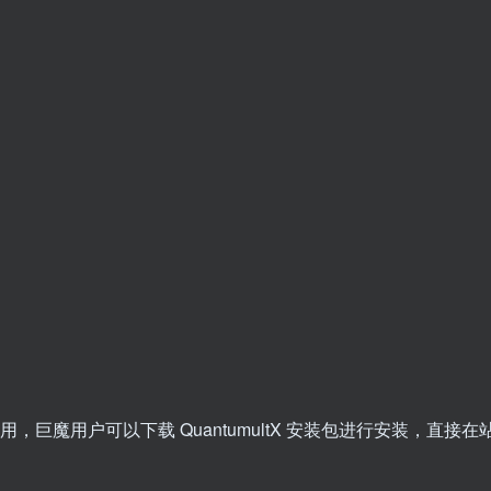
；
扫码登录即表示同意
法使用，巨魔用户可以下载 QuantumultX 安装包进行安装，直接