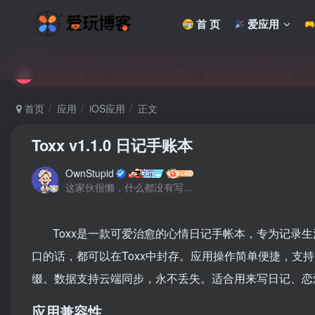
首 页
爱应用
未找到所需资源？欢迎提交您的需求，我们将尽快为您处理。
苹果手机用户没有巨魔商店的点击此处获取保姆级安装教程
未找到所需资源？欢迎提交您的需求，我们将尽快为您处理。
苹果手机用户没有巨魔商店的点击此处获取保姆级安装教程
首页
应用
iOS应用
正文
Toxx v1.1.0 日记手账本
OwnStupid
这家伙很懒，什么都没有写...
Toxx是一款可爱治愈的心情日记手帐本，专为记录
口的话，都可以在Toxx中封存。应用操作简单便捷，支
缀。数据支持云端同步，永不丢失。适合用来写日记、恋
应用兼容性