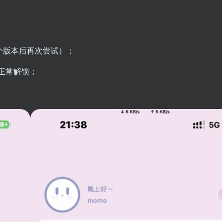
这个版本后再次尝试）；
正常解锁；