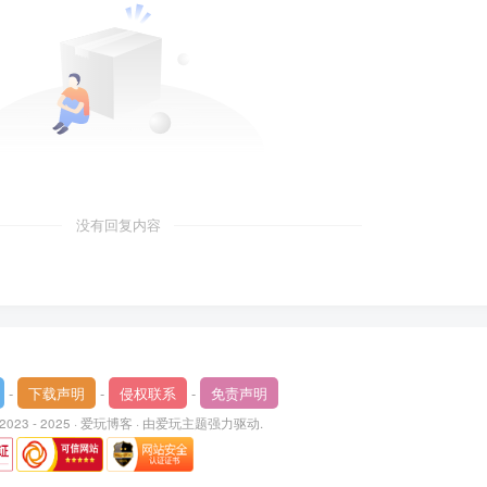
没有回复内容
-
下载声明
-
侵权联系
-
免责声明
 2023 - 2025 ·
爱玩博客
· 由
爱玩主题
强力驱动.