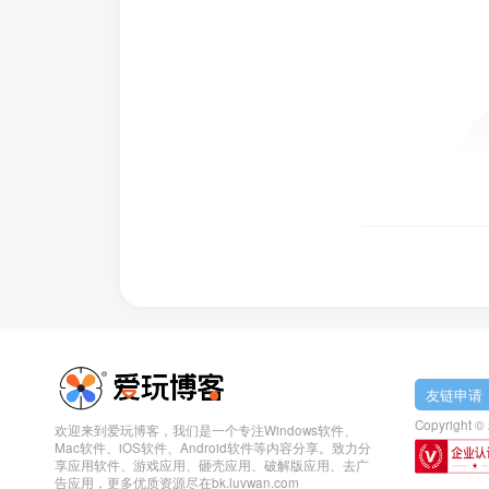
友链申请
Copyright ©
欢迎来到爱玩博客，我们是一个专注Windows软件、
Mac软件、iOS软件、Android软件等内容分享。致力分
享应用软件、游戏应用、砸壳应用、破解版应用、去广
告应用，更多优质资源尽在bk.luvwan.com