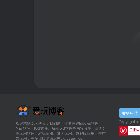
友链申请
Copyright ©
欢迎来到爱玩博客，我们是一个专注Windows软件、
Mac软件、iOS软件、Android软件等内容分享。致力分
享应用软件、游戏应用、砸壳应用、破解版应用、去广
告应用，更多优质资源尽在bk.luvwan.com