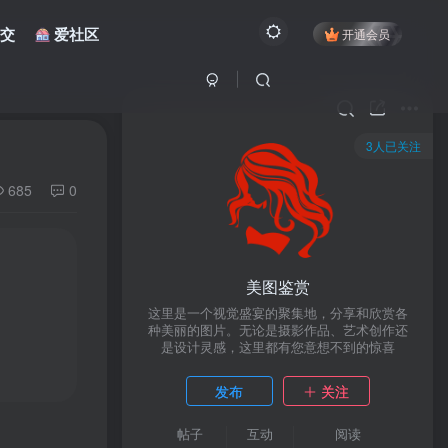
交
爱社区
开通会员
3人已关注
685
0
美图鉴赏
这里是一个视觉盛宴的聚集地，分享和欣赏各
种美丽的图片。无论是摄影作品、艺术创作还
是设计灵感，这里都有您意想不到的惊喜
发布
关注
帖子
互动
阅读