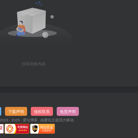
没有回复内容
-
下载声明
-
侵权联系
-
免责声明
 2023 - 2025 ·
爱玩博客
· 由
爱玩主题
强力驱动.