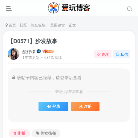
首页
社区
综合板块
美图鉴赏
正文
【D0571】沙发故事
酸柠檬
关注
私信
1年前更新
681次阅读
该帖子内容已隐藏，请登录后查看
登录后继续查看
登录
注册
街拍
美女街拍