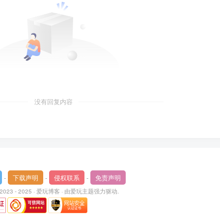
没有回复内容
-
下载声明
-
侵权联系
-
免责声明
 2023 - 2025 ·
爱玩博客
· 由
爱玩主题
强力驱动.