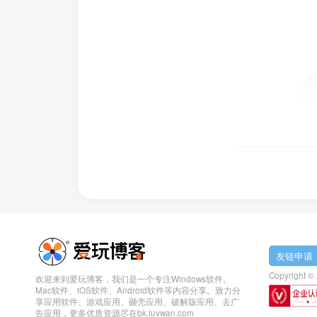
友链申请
Copyright ©
欢迎来到爱玩博客，我们是一个专注Windows软件、
Mac软件、iOS软件、Android软件等内容分享。致力分
享应用软件、游戏应用、砸壳应用、破解版应用、去广
告应用，更多优质资源尽在bk.luvwan.com