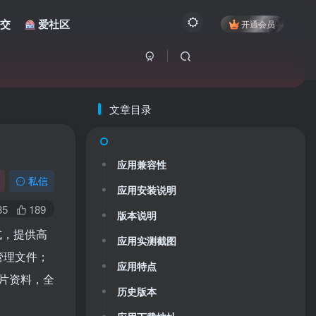
交
爱社区
开通会员
文章目录
应用兼容性
私信
应用安装说明
85
189
版本说明
式，提供高
应用实测截图
管理文件；
应用特点
片资料，全
历史版本