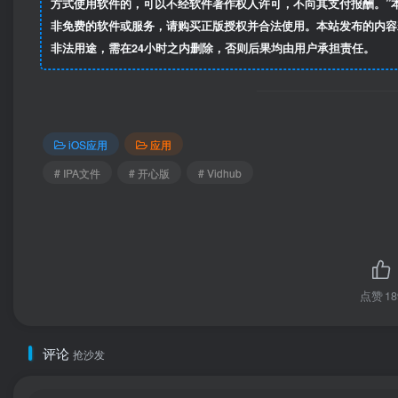
方式使用软件的，可以不经软件著作权人许可，不向其支付报酬。”
非免费的软件或服务，请购买正版授权并合法使用。本站发布的内容
非法用途，需在24小时之内删除，否则后果均由用户承担责任。
iOS应用
应用
# IPA文件
# 开心版
# Vidhub
点赞
18
评论
抢沙发