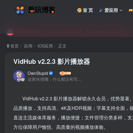
首 页
爱应用
未找到所需资源？欢迎提交您的需求，我们将尽快为您处理。
苹果手机用户没有巨魔商店的点击此处获取保姆级安装教程
未找到所需资源？欢迎提交您的需求，我们将尽快为您处理。
苹果手机用户没有巨魔商店的点击此处获取保姆级安装教程
首页
应用
iOS应用
正文
VidHub v2.2.3 影片播放器
OwnStupid
这家伙很懒，什么都没有写...
VidHub v2.2.3 影片播放器解锁永久会员，优
品质播放，支持高清、4K及HDR视频；字幕支持全面
直连主流媒体库服务，播放便捷；文件管理分类多样，支
方位保障用户愉悦、高质量的视频播放体验。