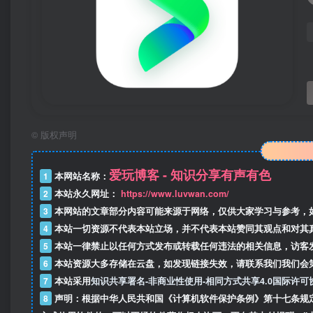
©
版权声明
爱玩博客 - 知识分享有声有色
1
本网站名称：
2
本站永久网址：
https://www.luvwan.com/
3
本网站的文章部分内容可能来源于网络，仅供大家学习与参考，
4
本站一切资源不代表本站立场，并不代表本站赞同其观点和对其
5
本站一律禁止以任何方式发布或转载任何违法的相关信息，访客
6
本站资源大多存储在云盘，如发现链接失效，请联系我们我们会
7
本站采用
知识共享署名-非商业性使用-相同方式共享4.0国际许可
8
声明：根据中华人民共和国《计算机软件保护条例》第十七条规