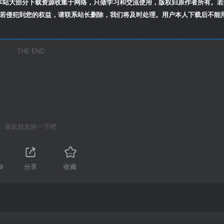
本站大部分下载资源收集于网络，只做学习和交流使用，版权归原作者所有。若
若侵犯到您的权益，请联系站长删除，我们将及时处理。用户本人下载后不能
THE END
喜欢就支持一下吧
9
分享
收藏