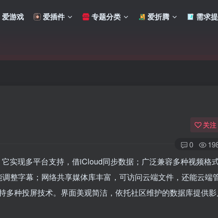
爱游戏
爱插件
专题分类
爱折腾
需求提
关注
0
19
势显著。它实现多平台支持，借iCloud同步数据；广泛兼容多种视频格
，能调整字幕；网络共享媒体库丰富，可访问云端文件，还能云端
持多种投屏技术。界面美观简洁，依托社区维护的数据库提供影