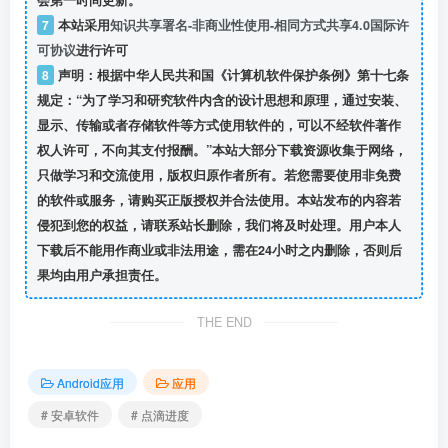
7
本站采用
知识共享署名-非商业性使用-相同方式共享4.0国际许
可协议
进行许可
8
声明：根据中华人民共和国《计算机软件保护条例》第十七条
规定：“为了学习和研究软件内含的设计思想和原理，通过安装、
显示、传输或者存储软件等方式使用软件的，可以不经软件著作
权人许可，不向其支付报酬。”本站大部分下载资源收集于网络，
只做学习和交流使用，版权归原作者所有。若您需要使用非免费
的软件或服务，请购买正版授权并合法使用。本站发布的内容若
侵犯到您的权益，请联系站长删除，我们将及时处理。用户本人
下载后不能用作商业或非法用途，需在24小时之内删除，否则后
果均由用户承担责任。
THE END
Android应用
应用
# 安卓软件
# 点滴进度