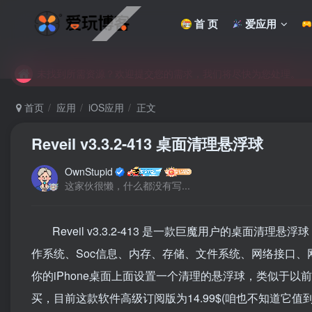
首 页
爱应用
未找到所需资源？欢迎提交您的需求，我们将尽快为您处理。
苹果手机用户没有巨魔商店的点击此处获取保姆级安装教程
未找到所需资源？欢迎提交您的需求，我们将尽快为您处理。
苹果手机用户没有巨魔商店的点击此处获取保姆级安装教程
首页
应用
iOS应用
正文
Reveil v3.3.2-413 桌面清理悬浮球
OwnStupid
这家伙很懒，什么都没有写...
Reveil v3.3.2-413 是一款巨魔用户的桌
作系统、Soc信息、内存、存储、文件系统、网络接口
你的iPhone桌面上面设置一个清理的悬浮球，类似于
买，目前这款软件高级订阅版为14.99$(咱也不知道它值