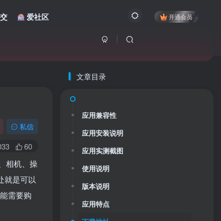
交
爱社区
开通会员
文章目录
应用兼容性
私信
应用安装说明
033
60
应用实测截图
幕、相机、操
使用说明
处就是可以
版本说明
功能需要购
应用特点