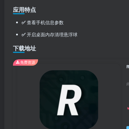
应用特点
✅
查看手机信息参数
✅
开启桌面内存清理悬浮球
下载地址
免费资源
R