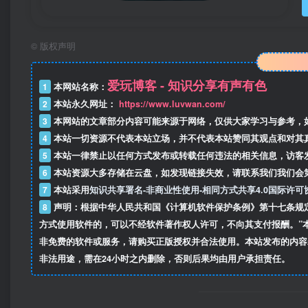
©
版权声明
爱玩博客 - 知识分享有声有色
1
本网站名称：
2
本站永久网址：
https://www.luvwan.com/
3
本网站的文章部分内容可能来源于网络，仅供大家学习与参考，
4
本站一切资源不代表本站立场，并不代表本站赞同其观点和对其
5
本站一律禁止以任何方式发布或转载任何违法的相关信息，访客
6
本站资源大多存储在云盘，如发现链接失效，请联系我们我们会
7
本站采用
知识共享署名-非商业性使用-相同方式共享4.0国际许可
8
声明：根据中华人民共和国《计算机软件保护条例》第十七条规
方式使用软件的，可以不经软件著作权人许可，不向其支付报酬。”
非免费的软件或服务，请购买正版授权并合法使用。本站发布的内容
非法用途，需在24小时之内删除，否则后果均由用户承担责任。