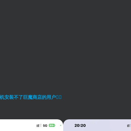
扫码登录即表示同意
机安装不了巨魔商店的用户
👈🏼