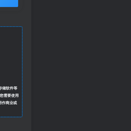
存储软件等
您需要使用
用作商业或