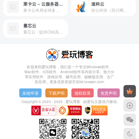
莱卡云 – 云服务器提供商
速科云
莱卡云布局全球多个地理区域。提供服务有：境外云服务器、国内云服务器、独立服务器、服务器托管、CDN、SSL证书、游戏服务器等业务。
快云科技（四川网联快云科技有限公司）成立于2021年，主营互联网业务平台服务提供商。公司专注为用户提供低价高性能云计算产品，致力于云计算应用的易用性开发，并引导云计算在国内普及
量芯云
量芯云 - 提供CN2高速香港美国云服务器&专业高防服务器租用等云服务器供应商
欢迎来到爱玩博客，我们是一个专注Windows软件、
Mac软件、iOS软件、Android软件等内容分享。致力分
享应用软件、游戏应用、砸壳应用、破解版应用、去广
告应用，更多优质资源尽在bk.luvwan.com
友链申请
-
下载声明
-
侵权联系
-
免责声明
Copyright © 2023 - 2025 ·
爱玩博客
· 由
爱玩主题
强力驱动.