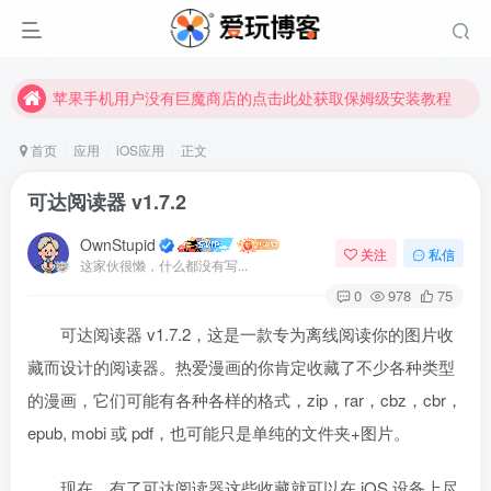
苹果手机用户没有巨魔商店的点击此处获取保姆级安装教程
未找到所需资源？欢迎提交您的需求，我们将尽快为您处理。
苹果手机用户没有巨魔商店的点击此处获取保姆级安装教程
首页
应用
iOS应用
正文
可达阅读器 v1.7.2
OwnStupid
关注
私信
这家伙很懒，什么都没有写...
0
978
75
可达阅读器 v1.7.2，这是一款专为离线阅读你的图片收
藏而设计的阅读器。热爱漫画的你肯定收藏了不少各种类型
的漫画，它们可能有各种各样的格式，zip，rar，cbz，cbr，
其它方式登录
注册
epub, mobi 或 pdf，也可能只是单纯的文件夹+图片。
现在，有了可达阅读器这些收藏就可以在 iOS 设备上尽