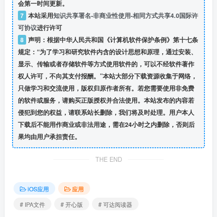
会第一时间更新。
7
本站采用
知识共享署名-非商业性使用-相同方式共享4.0国际许
可协议
进行许可
8
声明：根据中华人民共和国《计算机软件保护条例》第十七条
规定：“为了学习和研究软件内含的设计思想和原理，通过安装、
显示、传输或者存储软件等方式使用软件的，可以不经软件著作
权人许可，不向其支付报酬。”本站大部分下载资源收集于网络，
只做学习和交流使用，版权归原作者所有。若您需要使用非免费
的软件或服务，请购买正版授权并合法使用。本站发布的内容若
侵犯到您的权益，请联系站长删除，我们将及时处理。用户本人
下载后不能用作商业或非法用途，需在24小时之内删除，否则后
果均由用户承担责任。
THE END
iOS应用
应用
# IPA文件
# 开心版
# 可达阅读器