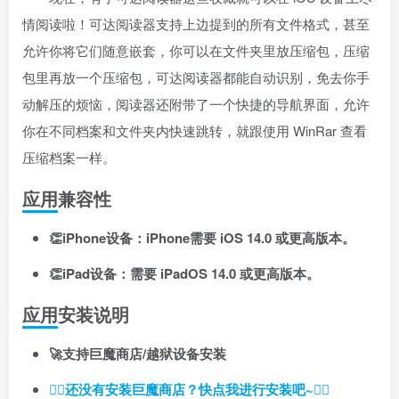
情阅读啦！可达阅读器支持上边提到的所有文件格式，甚至
允许你将它们随意嵌套，你可以在文件夹里放压缩包，压缩
包里再放一个压缩包，可达阅读器都能自动识别，免去你手
动解压的烦恼，阅读器还附带了一个快捷的导航界面，允许
你在不同档案和文件夹内快速跳转，就跟使用 WinRar 查看
压缩档案一样。
应用兼容性
👏iPhone设备：iPhone需要 iOS 14.0 或更高版本。
👏iPad设备：需要 iPadOS 14.0 或更高版本。
应用安装说明
🚀支持巨魔商店/越狱设备安装
👉🏼还没有安装巨魔商店？快点我进行安装吧~👈🏼