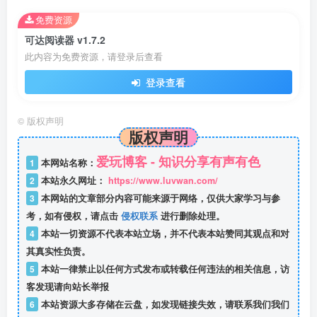
免费资源
可达阅读器 v1.7.2
此内容为免费资源，请登录后查看
登录查看
©
版权声明
版权声明
爱玩博客 - 知识分享有声有色
1
本网站名称：
2
本站永久网址：
https://www.luvwan.com/
3
本网站的文章部分内容可能来源于网络，仅供大家学习与参
考，如有侵权，请点击
侵权联系
进行删除处理。
4
本站一切资源不代表本站立场，并不代表本站赞同其观点和对
其真实性负责。
5
本站一律禁止以任何方式发布或转载任何违法的相关信息，访
客发现请向站长举报
6
本站资源大多存储在云盘，如发现链接失效，请联系我们我们