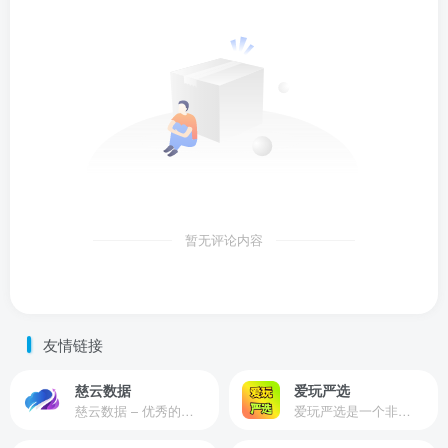
暂无评论内容
友情链接
慈云数据
爱玩严选
慈云数据 – 优秀的云服务器服务商，提供最具有性价比的产品。慈云数据是开发者必不可少的良心云
爱玩严选是一个非常有保障且性价比极高的虚拟商城，包括但不限于苹果证书、技术指导、会员充值等多种虚拟服务！