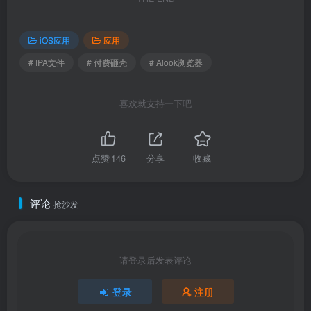
iOS应用
应用
# IPA文件
# 付费砸壳
# Alook浏览器
喜欢就支持一下吧
点赞
146
分享
收藏
评论
抢沙发
请登录后发表评论
登录
注册