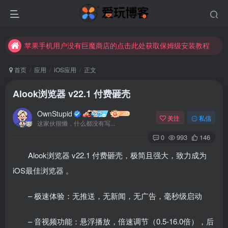
苹果手机用户没有巨魔商店的点击此处获取保姆级安装教程
未找到所需资源？欢迎提交您的需求，我们将尽快为您处理。
苹果手机用户没有巨魔商店的点击此处获取保姆级安装教程
首页
应用
iOS应用
正文
Alook浏览器 v22.1 付费砸壳
OwnStupid
关注
私信
这家伙很懒，什么都没有写...
0
993
146
Alook浏览器 v22.1 付费砸壳，极简且强大，致力成为
iOS最佳浏览器 。
其它方式登录
注册
– 极速体验：无推送，无新闻，无广告，毫秒级启动
– 音视频功能：悬浮播放，倍速调节（0.5-16.0倍），后