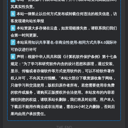
其真实性负责。
5
本站一律禁止以任何方式发布或转载任何违法的相关信息，访
客发现请向站长举报
6
本站资源大多存储在云盘，如发现链接失效，请联系我们我们
会第一时间更新。
7
本站采用
知识共享署名-非商业性使用-相同方式共享4.0国际许
可协议
进行许可
8
声明：根据中华人民共和国《计算机软件保护条例》第十七条
规定：“为了学习和研究软件内含的设计思想和原理，通过安装、
显示、传输或者存储软件等方式使用软件的，可以不经软件著作
权人许可，不向其支付报酬。”本站大部分下载资源收集于网络，
只做学习和交流使用，版权归原作者所有。若您需要使用非免费
的软件或服务，请购买正版授权并合法使用。本站发布的内容若
侵犯到您的权益，请联系站长删除，我们将及时处理。用户本人
下载后不能用作商业或非法用途，需在24小时之内删除，否则后
果均由用户承担责任。
THE END