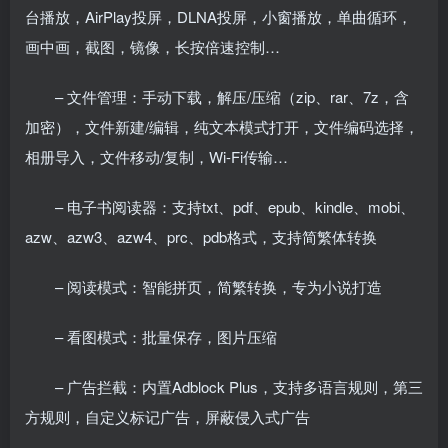
台播放，AirPlay投屏，DLNA投屏，小窗播放，单曲循环，
画中画，截图，镜像，长按倍速控制…
– 文件管理：手动下载，解压/压缩（zip、rar、7z，含
加密），文件新建/编辑，纯文本模式打开，文件编码选择，
相册导入，文件移动/复制，Wi-Fi传输…
– 电子书阅读器：支持txt、pdf、epub、kindle、mobi、
azw、azw3、azw4、prc、pdb格式，支持简繁体转换
– 阅读模式：智能拼页，简繁转换，专为小说打造
– 看图模式：批量保存，图片压缩
– 广告拦截：内置Adblock Plus，支持多语言规则，第三
方规则，自定义标记广告，屏蔽侵入式广告