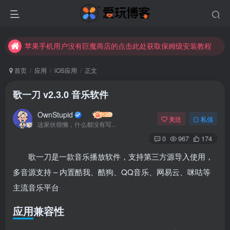
苹果手机用户没有巨魔商店的点击此处获取保姆级安装教程
未找到所需资源？欢迎提交您的需求，我们将尽快为您处理。
苹果手机用户没有巨魔商店的点击此处获取保姆级安装教程
首页
应用
iOS应用
正文
歌一刀 v2.3.0 音乐软件
OwnStupid
关注
私信
这家伙很懒，什么都没有写...
0
967
174
歌一刀是一款音乐播放软件，支持第三方源导入使用，
多音源支持 – 内置酷我、酷狗、QQ音乐、网易云、咪咕等
主流音乐平台
应用兼容性