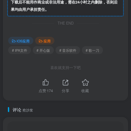
下载后不能用作商业或非法用途，需在24小时之内删除，否则后
果均由用户承担责任。
THE END
iOS应用
应用
# IPA文件
# 开心版
# 音乐软件
# 歌一刀
喜欢就支持一下吧
点赞
174
分享
收藏
评论
抢沙发