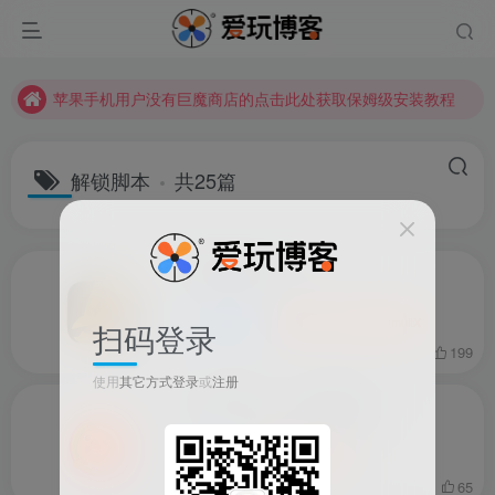
苹果手机用户没有巨魔商店的点击此处获取保姆级安装教程
未找到所需资源？欢迎提交您的需求，我们将尽快为您处理。
苹果手机用户没有巨魔商店的点击此处获取保姆级安装教程
解锁脚本
共25篇
超级制图 v1.12
iOS应用
应用
QuantumultX
扫码登录
6天前
199
使用
其它方式登录
或
注册
贝瓦儿歌 v6.7.8 解锁会员
应用
QuantumultX
20天前
65